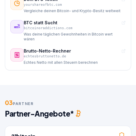
yourshareofbtc.com
Vergleiche deinen Bitcoin- und Krypto-Besitz weltweit
BTC statt Sucht
bitcoinoraddictions.com
Was deine täglichen Gewohnheiten in Bitcoin wert
wären
Brutto-Netto-Rechner
echtesbruttonetto.de
Echtes Netto mit allen Steuern berechnen
03
PARTNER
Partner-Angebote*