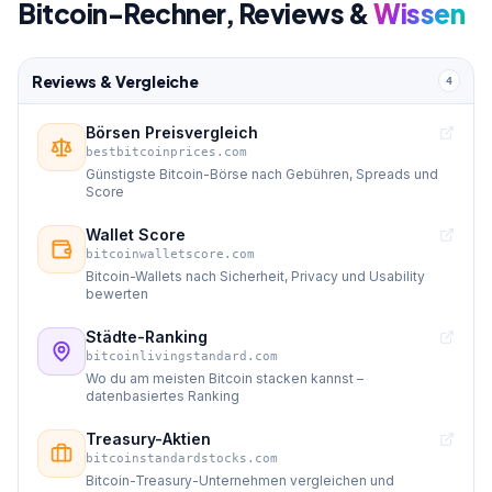
Bitcoin-Rechner, Reviews &
Wissen
Reviews & Vergleiche
4
Börsen Preisvergleich
bestbitcoinprices.com
Günstigste Bitcoin-Börse nach Gebühren, Spreads und
Score
Wallet Score
bitcoinwalletscore.com
Bitcoin-Wallets nach Sicherheit, Privacy und Usability
bewerten
Städte-Ranking
bitcoinlivingstandard.com
Wo du am meisten Bitcoin stacken kannst –
datenbasiertes Ranking
Treasury-Aktien
bitcoinstandardstocks.com
Bitcoin-Treasury-Unternehmen vergleichen und