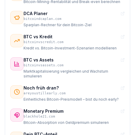
Bitcoin-Mining-Rentabilität und Break-even berechnen
DCA Planer
bitcoindcaplan.com
Sparplan-Rechner für dein Bitcoin-Ziel
BTC vs Kredit
bitcoinvscredit.com
Kredit vs. Bitcoin-Investment-Szenarien modellieren
BTC vs Assets
bitcoinvsassets.com
Marktkapitalisierung vergleichen und Wachstum
simulieren
Noch früh dran?
areyoustillearly.com
Einheitliches Bitcoin-Preismodell – bist du noch early?
Monetary Premium
blackhole21.com
Bitcoin-Absorption von Geldpremium simulieren
Dein BTC-Anteil