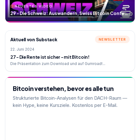
NEUESTES VIDEO
29 - Die Schweiz: Auswandern, Swiss Bitcoin Conference
Aktuell von Substack
NEWSLETTER
22. Juni 2024
27 - Die Rente ist sicher - mit Bitcoin!
Die Präsentation zum Download und auf Gumroad!...
Bitcoin verstehen, bevor es alle tun
Strukturierte Bitcoin-Analysen für den DACH-Raum —
kein Hype, keine Kursziele. Kostenlos per E-Mail.