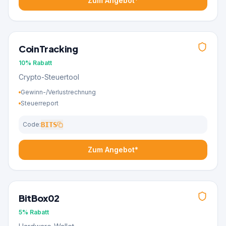
Zum Angebot*
CoinTracking
10%
Rabatt
Crypto-Steuertool
Gewinn-/Verlustrechnung
Steuerreport
Code:
BITS
Zum Angebot*
BitBox02
5%
Rabatt