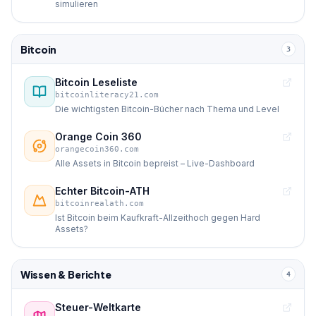
simulieren
Bitcoin
3
Bitcoin Leseliste
bitcoinliteracy21.com
Die wichtigsten Bitcoin-Bücher nach Thema und Level
Orange Coin 360
orangecoin360.com
Alle Assets in Bitcoin bepreist – Live-Dashboard
Echter Bitcoin-ATH
bitcoinrealath.com
Ist Bitcoin beim Kaufkraft-Allzeithoch gegen Hard
Assets?
Wissen & Berichte
4
Steuer-Weltkarte