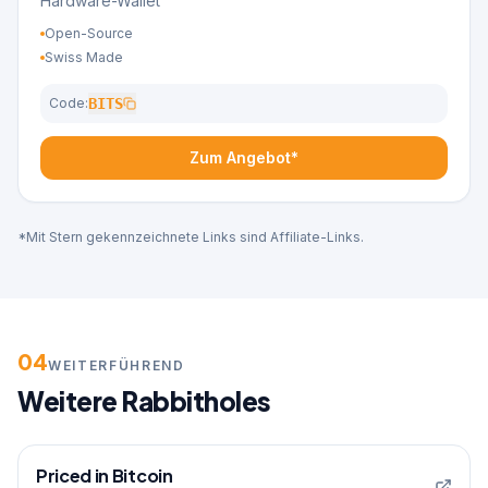
Hardware-Wallet
Open-Source
Swiss Made
Code:
BITS
Zum Angebot*
*Mit Stern gekennzeichnete Links sind Affiliate-Links.
04
WEITERFÜHREND
Weitere Rabbitholes
Priced in Bitcoin