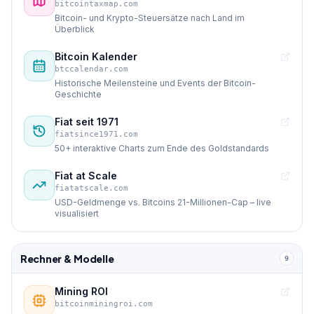
bitcointaxmap.com
Bitcoin- und Krypto-Steuersätze nach Land im
Überblick
Bitcoin Kalender
btccalendar.com
Historische Meilensteine und Events der Bitcoin-
Geschichte
Fiat seit 1971
fiatsince1971.com
50+ interaktive Charts zum Ende des Goldstandards
Fiat at Scale
fiatatscale.com
USD-Geldmenge vs. Bitcoins 21-Millionen-Cap – live
visualisiert
Rechner & Modelle
9
Mining ROI
bitcoinminingroi.com