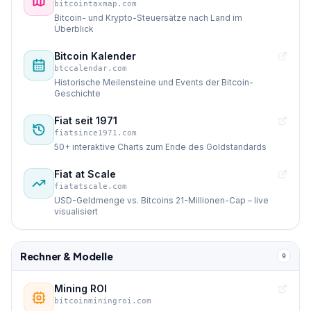
bitcointaxmap.com
Bitcoin- und Krypto-Steuersätze nach Land im
Überblick
Bitcoin Kalender
btccalendar.com
Historische Meilensteine und Events der Bitcoin-
Geschichte
Fiat seit 1971
fiatsince1971.com
50+ interaktive Charts zum Ende des Goldstandards
Fiat at Scale
fiatatscale.com
USD-Geldmenge vs. Bitcoins 21-Millionen-Cap – live
visualisiert
Rechner & Modelle
9
Mining ROI
bitcoinminingroi.com