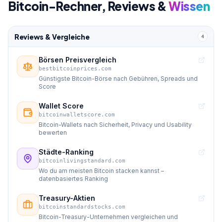
Bitcoin-Rechner, Reviews &
Wissen
Reviews & Vergleiche
4
Börsen Preisvergleich
bestbitcoinprices.com
Günstigste Bitcoin-Börse nach Gebühren, Spreads und
Score
Wallet Score
bitcoinwalletscore.com
Bitcoin-Wallets nach Sicherheit, Privacy und Usability
bewerten
Städte-Ranking
bitcoinlivingstandard.com
Wo du am meisten Bitcoin stacken kannst –
datenbasiertes Ranking
Treasury-Aktien
bitcoinstandardstocks.com
Bitcoin-Treasury-Unternehmen vergleichen und