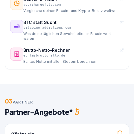
yourshareofbtc.com
Vergleiche deinen Bitcoin- und Krypto-Besitz weltweit
BTC statt Sucht
bitcoinoraddictions.com
Was deine täglichen Gewohnheiten in Bitcoin wert
wären
Brutto-Netto-Rechner
echtesbruttonetto.de
Echtes Netto mit allen Steuern berechnen
03
PARTNER
Partner-Angebote*