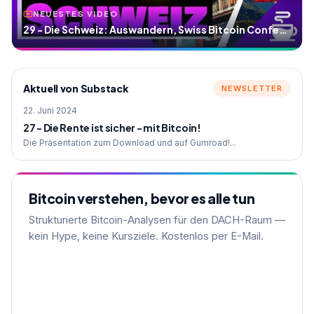
NEUESTES VIDEO
29 - Die Schweiz: Auswandern, Swiss Bitcoin Conference
Aktuell von Substack
NEWSLETTER
22. Juni 2024
27 - Die Rente ist sicher - mit Bitcoin!
Die Präsentation zum Download und auf Gumroad!...
Bitcoin verstehen, bevor es alle tun
Strukturierte Bitcoin-Analysen für den DACH-Raum —
kein Hype, keine Kursziele. Kostenlos per E-Mail.