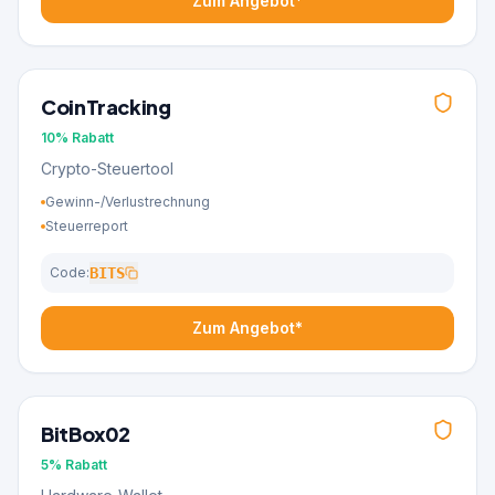
Zum Angebot*
CoinTracking
10%
Rabatt
Crypto-Steuertool
Gewinn-/Verlustrechnung
Steuerreport
Code:
BITS
Zum Angebot*
BitBox02
5%
Rabatt