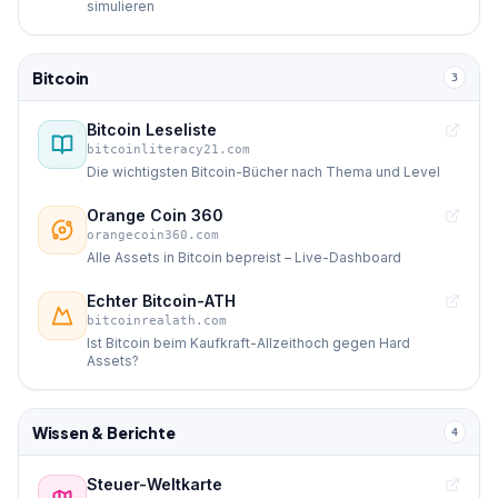
simulieren
Bitcoin
3
Bitcoin Leseliste
bitcoinliteracy21.com
Die wichtigsten Bitcoin-Bücher nach Thema und Level
Orange Coin 360
orangecoin360.com
Alle Assets in Bitcoin bepreist – Live-Dashboard
Echter Bitcoin-ATH
bitcoinrealath.com
Ist Bitcoin beim Kaufkraft-Allzeithoch gegen Hard
Assets?
Wissen & Berichte
4
Steuer-Weltkarte