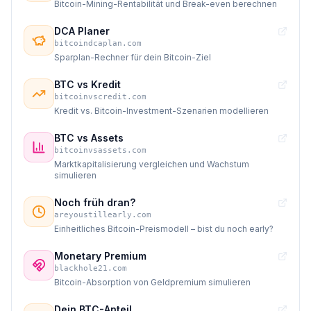
Bitcoin-Mining-Rentabilität und Break-even berechnen
DCA Planer
bitcoindcaplan.com
Sparplan-Rechner für dein Bitcoin-Ziel
BTC vs Kredit
bitcoinvscredit.com
Kredit vs. Bitcoin-Investment-Szenarien modellieren
BTC vs Assets
bitcoinvsassets.com
Marktkapitalisierung vergleichen und Wachstum
simulieren
Noch früh dran?
areyoustillearly.com
Einheitliches Bitcoin-Preismodell – bist du noch early?
Monetary Premium
blackhole21.com
Bitcoin-Absorption von Geldpremium simulieren
Dein BTC-Anteil