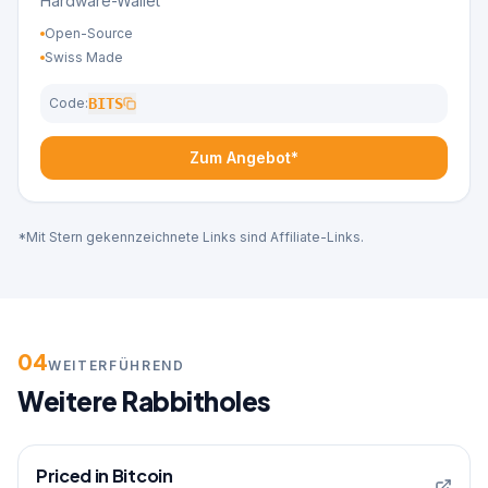
Hardware-Wallet
Open-Source
Swiss Made
Code:
BITS
Zum Angebot*
*Mit Stern gekennzeichnete Links sind Affiliate-Links.
04
WEITERFÜHREND
Weitere Rabbitholes
Priced in Bitcoin