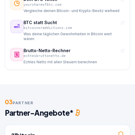
yourshareofbtc.com
Vergleiche deinen Bitcoin- und Krypto-Besitz weltweit
BTC statt Sucht
bitcoinoraddictions.com
Was deine täglichen Gewohnheiten in Bitcoin wert
wären
Brutto-Netto-Rechner
echtesbruttonetto.de
Echtes Netto mit allen Steuern berechnen
03
PARTNER
Partner-Angebote*