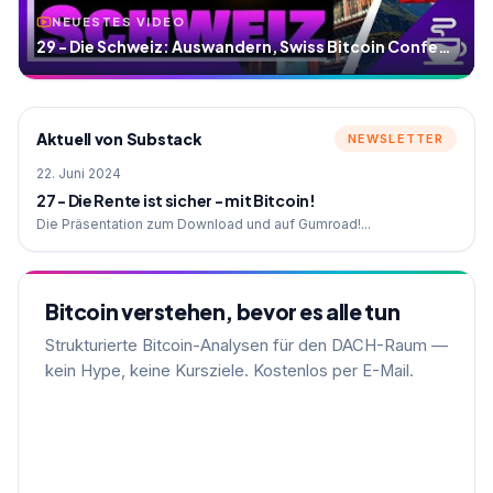
NEUESTES VIDEO
29 - Die Schweiz: Auswandern, Swiss Bitcoin Conference
Aktuell von Substack
NEWSLETTER
22. Juni 2024
27 - Die Rente ist sicher - mit Bitcoin!
Die Präsentation zum Download und auf Gumroad!...
Bitcoin verstehen, bevor es alle tun
Strukturierte Bitcoin-Analysen für den DACH-Raum —
kein Hype, keine Kursziele. Kostenlos per E-Mail.