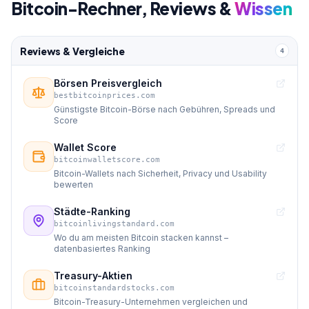
Bitcoin-Rechner, Reviews &
Wissen
Reviews & Vergleiche
4
Börsen Preisvergleich
bestbitcoinprices.com
Günstigste Bitcoin-Börse nach Gebühren, Spreads und
Score
Wallet Score
bitcoinwalletscore.com
Bitcoin-Wallets nach Sicherheit, Privacy und Usability
bewerten
Städte-Ranking
bitcoinlivingstandard.com
Wo du am meisten Bitcoin stacken kannst –
datenbasiertes Ranking
Treasury-Aktien
bitcoinstandardstocks.com
Bitcoin-Treasury-Unternehmen vergleichen und