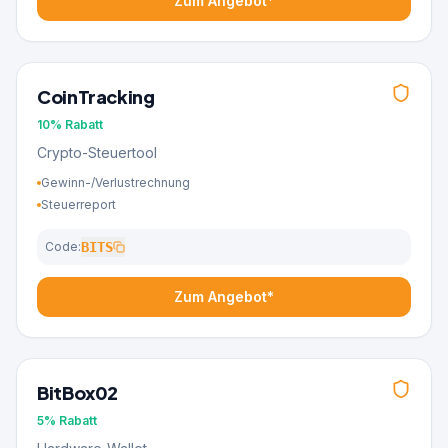
Zum Angebot*
CoinTracking
10%
Rabatt
Crypto-Steuertool
Gewinn-/Verlustrechnung
Steuerreport
Code:
BITS
Zum Angebot*
BitBox02
5%
Rabatt