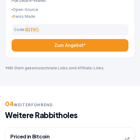
Hardware-Wallet
Open-Source
Swiss Made
Code:
BITS
Zum Angebot*
*Mit Stern gekennzeichnete Links sind Affiliate-Links.
04
WEITERFÜHREND
Weitere Rabbitholes
Priced in Bitcoin