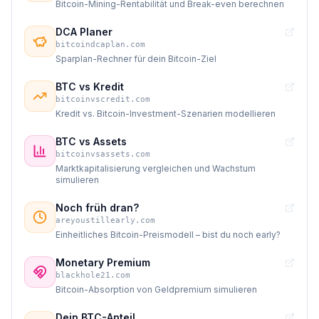
Bitcoin-Mining-Rentabilität und Break-even berechnen
DCA Planer
bitcoindcaplan.com
Sparplan-Rechner für dein Bitcoin-Ziel
BTC vs Kredit
bitcoinvscredit.com
Kredit vs. Bitcoin-Investment-Szenarien modellieren
BTC vs Assets
bitcoinvsassets.com
Marktkapitalisierung vergleichen und Wachstum
simulieren
Noch früh dran?
areyoustillearly.com
Einheitliches Bitcoin-Preismodell – bist du noch early?
Monetary Premium
blackhole21.com
Bitcoin-Absorption von Geldpremium simulieren
Dein BTC-Anteil