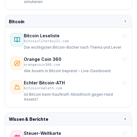
simulieren
Bitcoin
3
Bitcoin Leseliste
bitcoinliteracy21.com
Die wichtigsten Bitcoin-Bücher nach Thema und Level
Orange Coin 360
orangecoin360.com
Alle Assets in Bitcoin bepreist – Live-Dashboard
Echter Bitcoin-ATH
bitcoinrealath.com
Ist Bitcoin beim Kaufkraft-Allzeithoch gegen Hard
Assets?
Wissen & Berichte
4
Steuer-Weltkarte