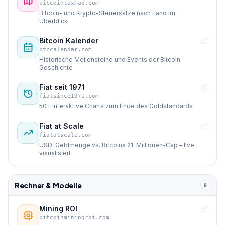
bitcointaxmap.com
Bitcoin- und Krypto-Steuersätze nach Land im
Überblick
Bitcoin Kalender
btccalendar.com
Historische Meilensteine und Events der Bitcoin-
Geschichte
Fiat seit 1971
fiatsince1971.com
50+ interaktive Charts zum Ende des Goldstandards
Fiat at Scale
fiatatscale.com
USD-Geldmenge vs. Bitcoins 21-Millionen-Cap – live
visualisiert
Rechner & Modelle
9
Mining ROI
bitcoinminingroi.com